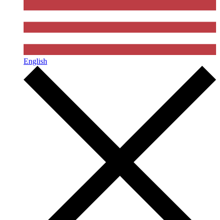
English