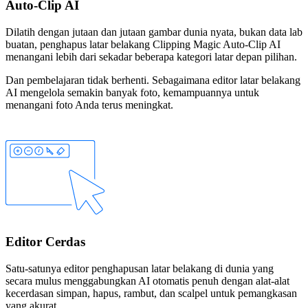
Auto-Clip AI
Dilatih dengan jutaan dan jutaan gambar dunia nyata, bukan data lab
buatan, penghapus latar belakang Clipping Magic Auto-Clip AI
menangani lebih dari sekadar beberapa kategori latar depan pilihan.
Dan pembelajaran tidak berhenti. Sebagaimana editor latar belakang
AI mengelola semakin banyak foto, kemampuannya untuk
menangani foto Anda terus meningkat.
Editor Cerdas
Satu-satunya editor penghapusan latar belakang di dunia yang
secara mulus menggabungkan AI otomatis penuh dengan alat-alat
kecerdasan
simpan
,
hapus
,
rambut
, dan
scalpel
untuk pemangkasan
yang akurat.