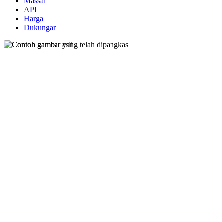
Massal
API
Harga
Dukungan