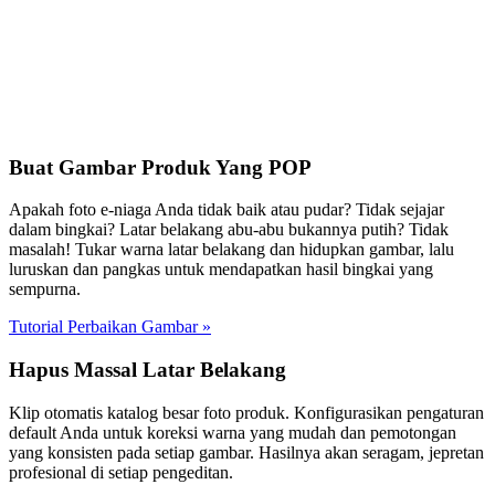
Buat Gambar Produk Yang POP
Apakah foto e-niaga Anda tidak baik atau pudar? Tidak sejajar
dalam bingkai? Latar belakang abu-abu bukannya putih? Tidak
masalah! Tukar warna latar belakang dan hidupkan gambar, lalu
luruskan dan pangkas untuk mendapatkan hasil bingkai yang
sempurna.
Tutorial Perbaikan Gambar
»
Hapus Massal Latar Belakang
Klip otomatis katalog besar foto produk. Konfigurasikan pengaturan
default Anda untuk koreksi warna yang mudah dan pemotongan
yang konsisten pada setiap gambar. Hasilnya akan seragam, jepretan
profesional di setiap pengeditan.