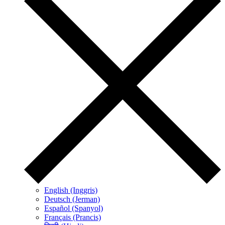
English (Inggris)
Deutsch (Jerman)
Español (Spanyol)
Français (Prancis)