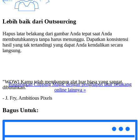
Lebih baik dari Outsourcing
Hapus latar belakang dari gambar Anda tepat saat Anda
membutuhkannya tanpa harus menunggu. Dapatkan konsistensi
hasil yang tak tertandingi yang dapat Anda kendalikan secara
langsung.
"WOW! Kamu telah membangun alat luar biasa yang sangat
Bandingkan Clipping Magic dengan penghapus latar belakang
dibutuhkan."
online lainnya
»
- J. Fry, Ambitious Pixels
Bagus Untuk: