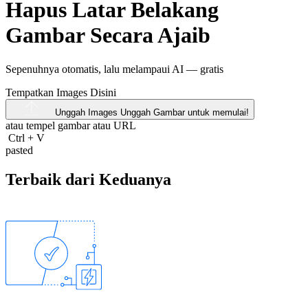
Hapus Latar Belakang
Gambar Secara Ajaib
Sepenuhnya otomatis, lalu melampaui AI —
gratis
Tempatkan Images Disini
Unggah Images
Unggah Gambar untuk memulai!
atau tempel gambar atau
URL
Ctrl
+
V
pasted
Terbaik dari Keduanya