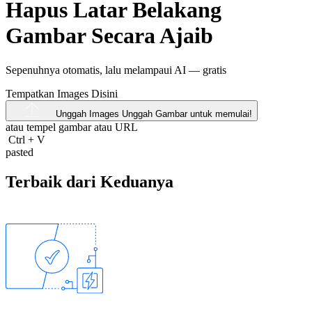
Hapus Latar Belakang
Gambar Secara Ajaib
Sepenuhnya otomatis, lalu melampaui AI —
gratis
Tempatkan Images Disini
Unggah Images
Unggah Gambar untuk memulai!
atau tempel gambar atau
URL
Ctrl
+
V
pasted
Terbaik dari Keduanya