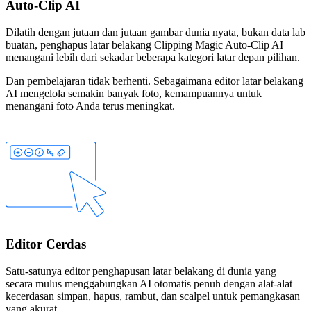
Auto-Clip AI
Dilatih dengan jutaan dan jutaan gambar dunia nyata, bukan data lab
buatan, penghapus latar belakang Clipping Magic Auto-Clip AI
menangani lebih dari sekadar beberapa kategori latar depan pilihan.
Dan pembelajaran tidak berhenti. Sebagaimana editor latar belakang
AI mengelola semakin banyak foto, kemampuannya untuk
menangani foto Anda terus meningkat.
Editor Cerdas
Satu-satunya editor penghapusan latar belakang di dunia yang
secara mulus menggabungkan AI otomatis penuh dengan alat-alat
kecerdasan
simpan
,
hapus
,
rambut
, dan
scalpel
untuk pemangkasan
yang akurat.