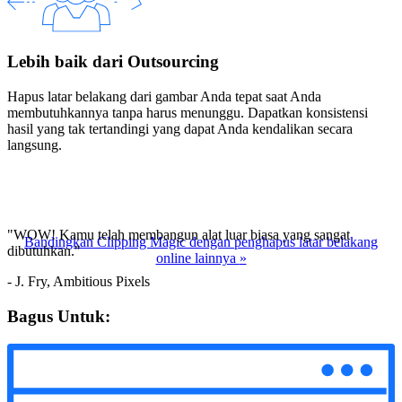
Lebih baik dari Outsourcing
Hapus latar belakang dari gambar Anda tepat saat Anda
membutuhkannya tanpa harus menunggu. Dapatkan konsistensi
hasil yang tak tertandingi yang dapat Anda kendalikan secara
langsung.
"WOW! Kamu telah membangun alat luar biasa yang sangat
Bandingkan Clipping Magic dengan penghapus latar belakang
dibutuhkan."
online lainnya
»
- J. Fry, Ambitious Pixels
Bagus Untuk: