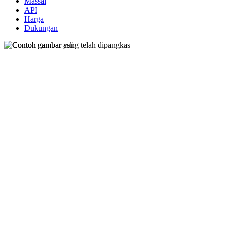
Massal
API
Harga
Dukungan