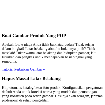
Buat Gambar Produk Yang POP
Apakah foto e-niaga Anda tidak baik atau pudar? Tidak sejajar
dalam bingkai? Latar belakang abu-abu bukannya putih? Tidak
masalah! Tukar warna latar belakang dan hidupkan gambar, lalu
luruskan dan pangkas untuk mendapatkan hasil bingkai yang
sempurna.
Tutorial Perbaikan Gambar
»
Hapus Massal Latar Belakang
Klip otomatis katalog besar foto produk. Konfigurasikan pengaturan
default Anda untuk koreksi warna yang mudah dan pemotongan
yang konsisten pada setiap gambar. Hasilnya akan seragam, jepretan
profesional di setiap pengeditan.