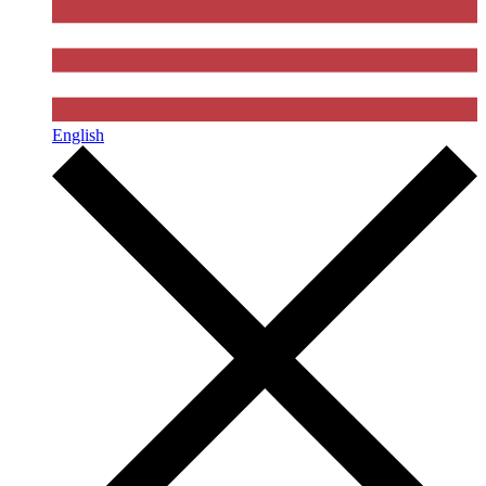
English