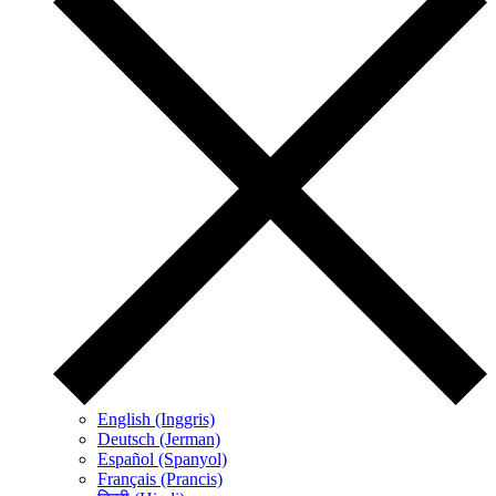
English (Inggris)
Deutsch (Jerman)
Español (Spanyol)
Français (Prancis)