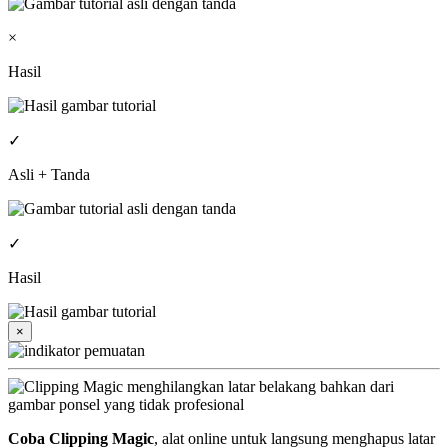
×
Hasil
✓
Asli + Tanda
✓
Hasil
×
Coba Clipping Magic
, alat online untuk langsung menghapus latar