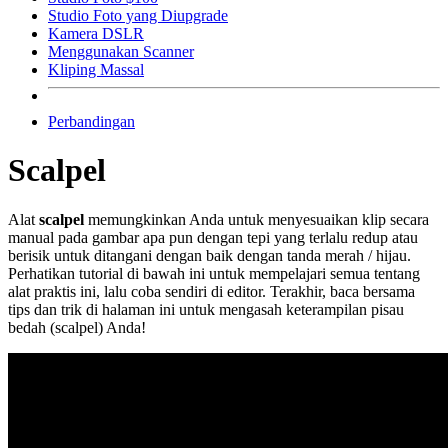
Studio Foto yang Diupgrade
Kamera DSLR
Menggunakan Scanner
Kliping Massal
Perbandingan
Scalpel
Alat
scalpel
memungkinkan Anda untuk menyesuaikan klip secara
manual pada gambar apa pun dengan tepi yang terlalu redup atau
berisik untuk ditangani dengan baik dengan tanda merah / hijau.
Perhatikan tutorial di bawah ini untuk mempelajari semua tentang
alat praktis ini, lalu coba sendiri di editor. Terakhir, baca bersama
tips dan trik di halaman ini untuk mengasah keterampilan pisau
bedah (scalpel) Anda!