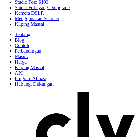
Studio Foto $100
Studio Foto yang Diupgrade
Kamera DSLR
Menggunakan Scanner
Kliping Massal
Tentang
Blog
Contoh
Perbandingan
Masuk
Harga
Kliping Massal
API
Program Afiliasi
Hubungi Dukungan