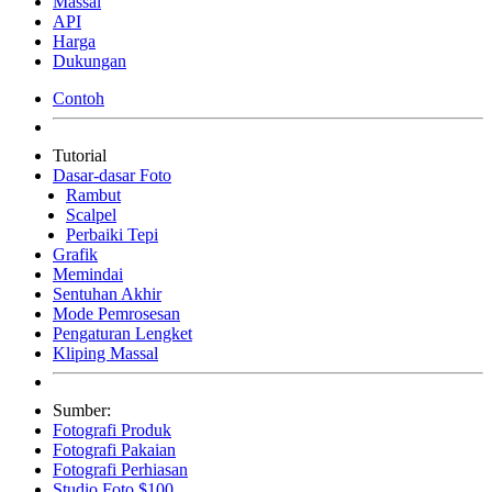
Massal
API
Harga
Dukungan
Contoh
Tutorial
Dasar-dasar Foto
Rambut
Scalpel
Perbaiki Tepi
Grafik
Memindai
Sentuhan Akhir
Mode Pemrosesan
Pengaturan Lengket
Kliping Massal
Sumber:
Fotografi Produk
Fotografi Pakaian
Fotografi Perhiasan
Studio Foto $100