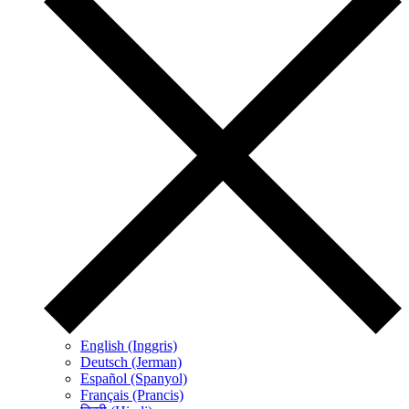
English (Inggris)
Deutsch (Jerman)
Español (Spanyol)
Français (Prancis)