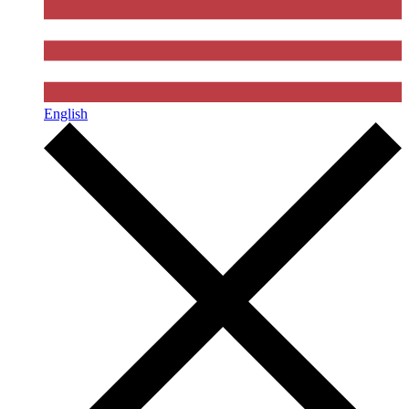
English