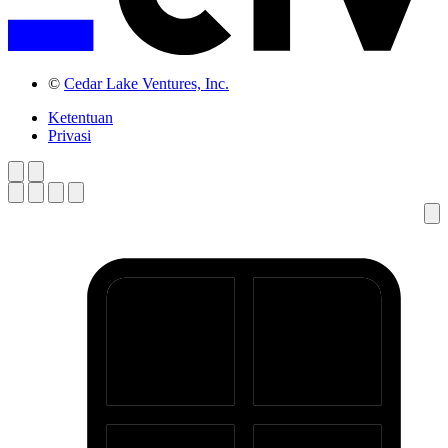
©
Cedar Lake Ventures, Inc.
Ketentuan
Privasi