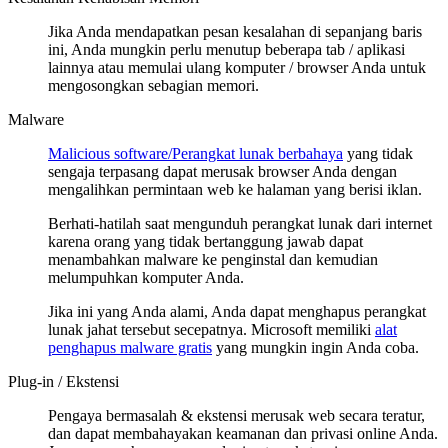
Jika Anda mendapatkan pesan kesalahan di sepanjang baris
ini, Anda mungkin perlu menutup beberapa tab / aplikasi
lainnya atau memulai ulang komputer / browser Anda untuk
mengosongkan sebagian memori.
Malware
Malicious software/Perangkat lunak berbahaya
yang tidak
sengaja terpasang dapat merusak browser Anda dengan
mengalihkan permintaan web ke halaman yang berisi iklan.
Berhati-hatilah saat mengunduh perangkat lunak dari internet
karena orang yang tidak bertanggung jawab dapat
menambahkan malware ke penginstal dan kemudian
melumpuhkan komputer Anda.
Jika ini yang Anda alami, Anda dapat menghapus perangkat
lunak jahat tersebut secepatnya. Microsoft memiliki
alat
penghapus malware gratis
yang mungkin ingin Anda coba.
Plug-in / Ekstensi
Pengaya bermasalah & ekstensi merusak web secara teratur,
dan dapat membahayakan keamanan dan privasi online Anda.