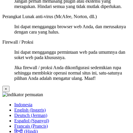
Jangan pernah memasang plugin atau ekstensi yang
meragukan. Hindari semua yang tidak mutlak diperlukan.
Perangkat Lunak anti-virus (McAfee, Norton, dll.)
Ini dapat mengganggu browser web Anda, dan merusaknya
dengan cara yang halus.
Firewall / Proksi
Ini dapat mengganggu permintaan web pada umumnya dan
soket web pada khususnya.
Jika firewall / proksi Anda dikonfigurasi sedemikian rupa
sehingga memblokir operasi normal situs ini, satu-satunya
pilihan Anda adalah mengatur ulang. Maaf!
×
Indonesia
English (Inggris)
Deutsch (Jerman)
Español (Spanyol)
Français (Prancis)
हिन्दी (Hindi)