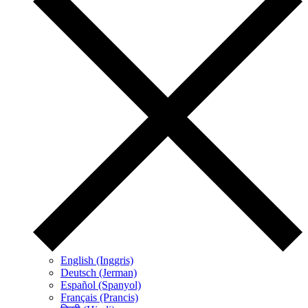
English (Inggris)
Deutsch (Jerman)
Español (Spanyol)
Français (Prancis)