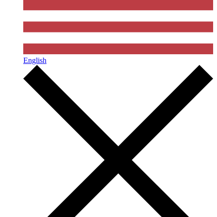
English